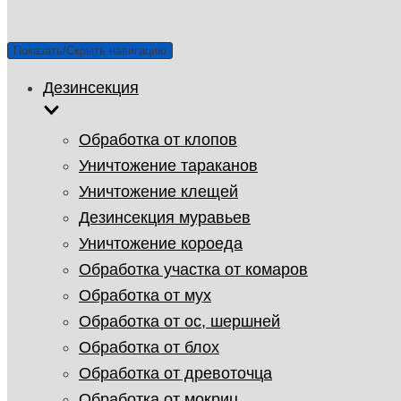
Показать/Скрыть навигацию
Дезинсекция
Обработка от клопов
Уничтожение тараканов
Уничтожение клещей
Дезинсекция муравьев
Уничтожение короеда
Обработка участка от комаров
Обработка от мух
Обработка от ос, шершней
Обработка от блох
Обработка от древоточца
Обработка от мокриц